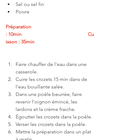
Sel ou sel fin
Poivre
Préparation 
: 10min                                                     Cu
isson : 35min
Faire chauffer de l'eau dans une 
casserole.
Cuire les crozets 15 min dans de 
l'eau bouillante salée.
Dans une poêle beurrée, faire 
revenir l'oignon émincé, les 
lardons et la crème fraiche. 
Égoutter les crozets dans la poêle. 
Verser les crozets dans la poêle.
Mettre la préparation dans un plat 
à gratin.