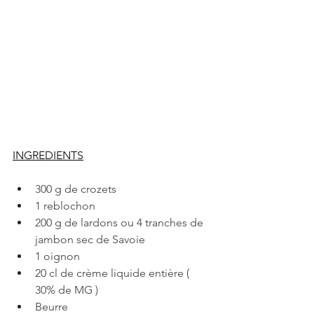
INGREDIENTS
300 g de crozets
1 reblochon
200 g de lardons ou 4 tranches de 
jambon sec de Savoie
1 oignon
20 cl de crème liquide entière ( 
30% de MG )
Beurre