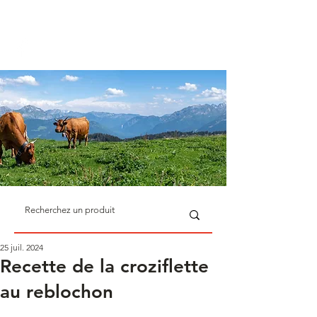
La sélection des meilleurs
produits de Savoie
25 juil. 2024
Recette de la croziflette
au reblochon