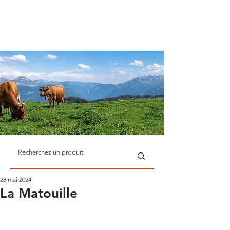
La sélection des meilleurs
produits de Savoie
28 mai 2024
La Matouille